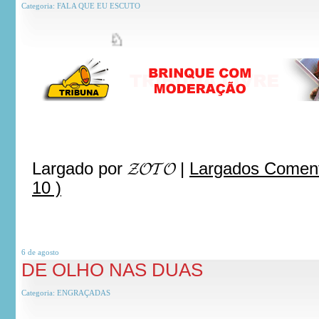
Categoria:
FALA QUE EU ESCUTO
♘
***
Largado por
𝓩𝓞𝓣𝓞
|
Largados Comen
10 )
6 de
agosto
DE OLHO NAS DUAS
Categoria:
ENGRAÇADAS