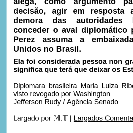
alega, como argumento par
decisão, agir em resposta
demora das autoridades b
conceder o aval diplomático 
Perez assuma a embaixad
Unidos no Brasil.
Ela foi considerada pessoa non gr
significa que terá que deixar os E
Diplomara brasileira Maria Luiza Rib
visto revogado por Washington
Jefferson Rudy / Agência Senado
Largado por
𝕄.𝕋
|
Largados Comentar