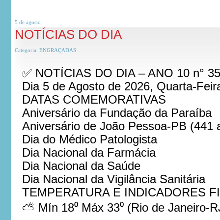
5 de
agosto
NOTÍCIAS DO DIA
Categoria:
ENGRAÇADAS
✅ NOTÍCIAS DO DIA – ANO 10 n° 3
Dia 5 de Agosto de 2026, Quarta-Feir
DATAS COMEMORATIVAS
Aniversário da Fundação da Paraíba
Aniversário de João Pessoa-PB (441 
Dia do Médico Patologista
Dia Nacional da Farmácia
Dia Nacional da Saúde
Dia Nacional da Vigilância Sanitária
TEMPERATURA E INDICADORES F
⛅ Mín 18⁰ Máx 33⁰ (Rio de Janeiro-R