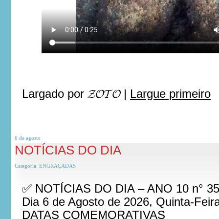
Largado por
𝓩𝓞𝓣𝓞
|
Largue primeiro
6 de
agosto
NOTÍCIAS DO DIA
Categoria:
ENGRAÇADAS
✅ NOTÍCIAS DO DIA – ANO 10 n° 3
Dia 6 de Agosto de 2026, Quinta-Feir
DATAS COMEMORATIVAS