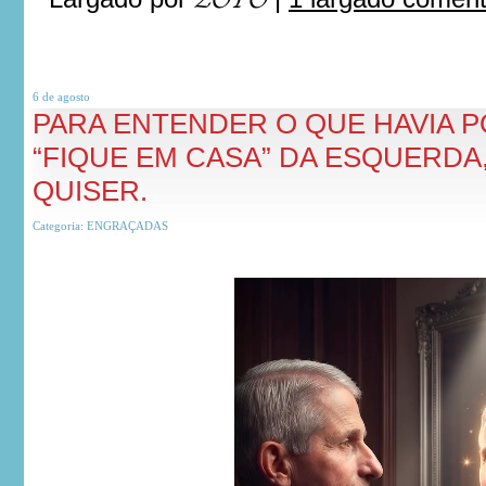
6 de
agosto
PARA ENTENDER O QUE HAVIA 
“FIQUE EM CASA” DA ESQUERDA,
QUISER.
Categoria:
ENGRAÇADAS