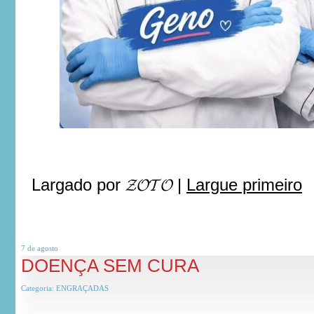
Largado por
𝓩𝓞𝓣𝓞
|
Largue primeiro
7 de
agosto
DOENÇA SEM CURA
Categoria:
ENGRAÇADAS