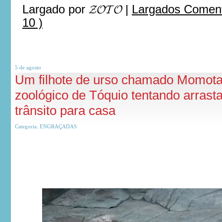
Largado por
𝓩𝓞𝓣𝓞
|
Largados Comen
10 )
5 de
agosto
Um filhote de urso chamado Momota 
zoológico de Tóquio tentando arrast
trânsito para casa
Categoria:
ENGRAÇADAS