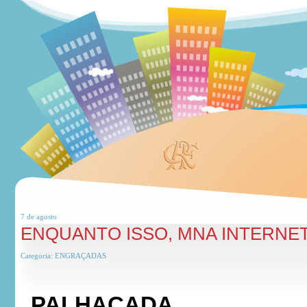
7 de
agosto
ENQUANTO ISSO, MNA INTERNE
Categoria:
ENGRAÇADAS
PALHAÇADA